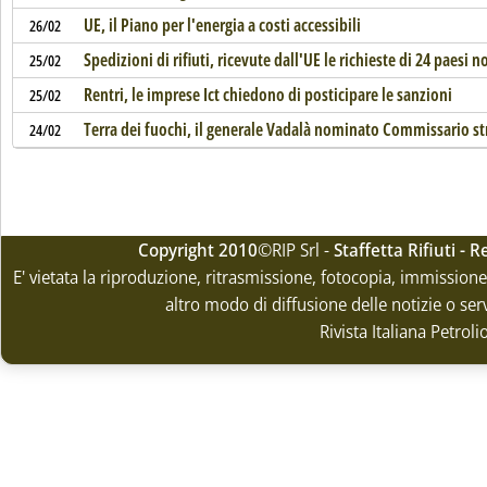
UE, il Piano per l'energia a costi accessibili
26/02
Spedizioni di rifiuti, ricevute dall'UE le richieste di 24 paesi 
25/02
Rentri, le imprese Ict chiedono di posticipare le sanzioni
25/02
Terra dei fuochi, il generale Vadalà nominato Commissario st
24/02
Copyright 2010
©RIP Srl -
Staffetta Rifiuti -
E' vietata la riproduzione, ritrasmissione, fotocopia, immissione 
altro modo di diffusione delle notizie o ser
Rivista Italiana Petrol