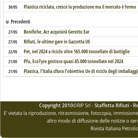
Plastica riciclata, cresce la produzione ma il mercato è fermo
30/05
Precedenti
Bonifiche, Acr acquisirà Gerotto Ear
27/05
Rifiuti, le ultime gare in Gazzetta UE
27/05
Pet, nel 2024 a riciclo oltre 165.000 tonnellate di bottiglie
22/05
Pfu, EcoTyre gestisce quasi 45.000 tonnellate nel 2024
21/05
Plastica, l'Italia sfiora l'obiettivo Ue di riciclo degli imballaggi
21/05
Copyright 2010
©RIP Srl -
Staffetta Rifiuti -
E' vietata la riproduzione, ritrasmissione, fotocopia, immissione 
altro modo di diffusione delle notizie o ser
Rivista Italiana Petrol