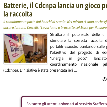
Batterie, il Cdcnpa lancia un gioco p
la raccolta
Il cambiamento parte dai banchi di scuola. Nel mirino ci sono anche gli
ancora lontani. Castelli: “Lavoriamo a braccetto col Mase per il nuovo
Sfruttare il potenziale delle d
stimolare la corretta raccolta de
portatili esauste, puntando sulle 
l'obiettivo del progetto di ed
“Energia in gioco”, lanci
coordinamento nazionale pi
(Cdcnpa). L'iniziativa è stata presentata ieri ...
Soltanto gli
utenti abbonati al servizio Staffetta