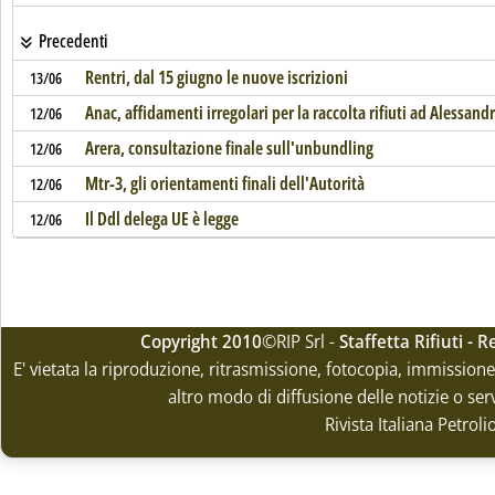
Precedenti
Rentri, dal 15 giugno le nuove iscrizioni
13/06
Anac, affidamenti irregolari per la raccolta rifiuti ad Alessandr
12/06
Arera, consultazione finale sull'unbundling
12/06
Mtr-3, gli orientamenti finali dell'Autorità
12/06
Il Ddl delega UE è legge
12/06
Copyright 2010
©RIP Srl -
Staffetta Rifiuti -
E' vietata la riproduzione, ritrasmissione, fotocopia, immissione 
altro modo di diffusione delle notizie o ser
Rivista Italiana Petrol