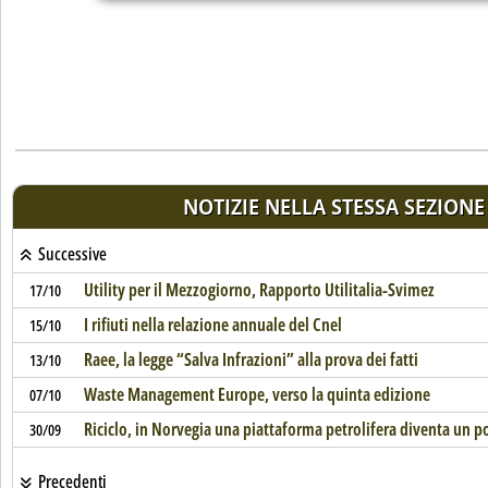
NOTIZIE NELLA STESSA SEZIONE
Successive
Utility per il Mezzogiorno, Rapporto Utilitalia-Svimez
17/10
I rifiuti nella relazione annuale del Cnel
15/10
Raee, la legge “Salva Infrazioni” alla prova dei fatti
13/10
Waste Management Europe, verso la quinta edizione
07/10
Riciclo, in Norvegia una piattaforma petrolifera diventa un p
30/09
Precedenti