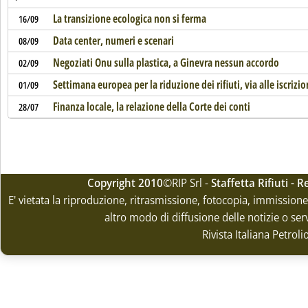
La transizione ecologica non si ferma
16/09
Data center, numeri e scenari
08/09
Negoziati Onu sulla plastica, a Ginevra nessun accordo
02/09
Settimana europea per la riduzione dei rifiuti, via alle iscrizio
01/09
Finanza locale, la relazione della Corte dei conti
28/07
Copyright 2010
©RIP Srl -
Staffetta Rifiuti -
E' vietata la riproduzione, ritrasmissione, fotocopia, immissione 
altro modo di diffusione delle notizie o ser
Rivista Italiana Petrol