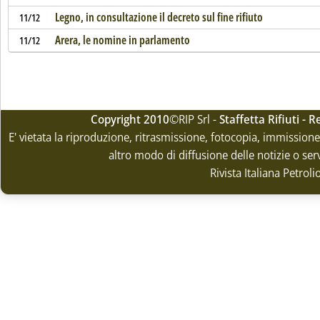
Legno, in consultazione il decreto sul fine rifiuto
11/12
Arera, le nomine in parlamento
11/12
Copyright 2010
©RIP Srl -
Staffetta Rifiuti -
E' vietata la riproduzione, ritrasmissione, fotocopia, immissione 
altro modo di diffusione delle notizie o ser
Rivista Italiana Petrol