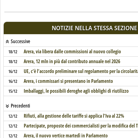
NOTIZIE NELLA STESSA SEZIONE
Successive
Arera, via libera dalle commissioni al nuovo collegio
18/12
Arera, 12 mln in più dal contributo annuale nel 2026
18/12
UE, c’è l’accordo preliminare sul regolamento per la circolarit
16/12
Arera, i commissari si presentano in Parlamento
16/12
Imballaggi, le possibili deroghe agli obblighi di riutilizzo
15/12
Precedenti
Rifiuti, alla gestione delle tariffe si applica l’Iva al 22%
12/12
Partecipate, proposte dei commercialisti per la modifica del 
12/12
Arera, il nuovo vertice martedì in Parlamento
12/12