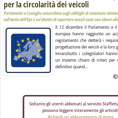
per la circolarità dei veicoli
Parlamento e Consiglio concordano sugli obblighi di contenuto minimo d
sull’avvio dell’Epr e sul divieto di esportare veicoli usati non idonei al
Il 12 dicembre il Parlamento e il
europea hanno raggiunto un acc
regolamento che detterà i requisit
progettazione dei veicoli e la loro g
Innanzitutto i colegislatori hann
un insieme chiaro di criteri pe
definitivo quand...
Soltanto gli
utenti abbonati al servizio Staffetta
possono leggere interamente gli articoli
Richiedi un abbonamento di prova