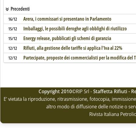
Precedenti
Arera, i commissari si presentano in Parlamento
16/12
Imballaggi, le possibili deroghe agli obblighi di riutilizzo
15/12
Energy release, pubblicati gli schemi di garanzia
15/12
Rifiuti, alla gestione delle tariffe si applica l’Iva al 22%
12/12
Partecipate, proposte dei commercialisti per la modifica del 
12/12
Copyright 2010
©RIP Srl -
Staffetta Rifiuti -
E' vietata la riproduzione, ritrasmissione, fotocopia, immissione 
altro modo di diffusione delle notizie o ser
Rivista Italiana Petrol