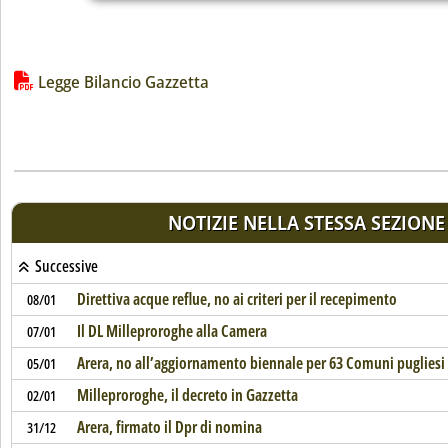
Lista allegati PDF alla notizia
Legge Bilancio Gazzetta
NOTIZIE NELLA STESSA SEZIONE
Successive
Direttiva acque reflue, no ai criteri per il recepimento
08/01
Il DL Milleproroghe alla Camera
07/01
Arera, no all’aggiornamento biennale per 63 Comuni pugliesi
05/01
Milleproroghe, il decreto in Gazzetta
02/01
Arera, firmato il Dpr di nomina
31/12