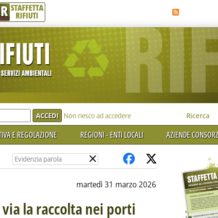
R
STAFFETTA
RIFIUTI
e'
Non riesco ad accedere
Ricerca
IVA E REGOLAZIONE
REGIONI - ENTI LOCALI
AZIENDE CONSORZ
×
martedì 31 marzo 2026
 via la raccolta nei porti