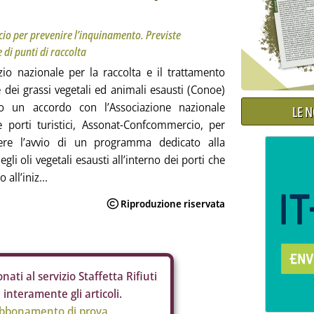
o per prevenire l’inquinamento. Previste
 di punti di raccolta
zio nazionale per la raccolta e il trattamento
e dei grassi vegetali ed animali esausti (Conoe)
to un accordo con l’Associazione nazionale
LE 
 porti turistici, Assonat-Confcommercio, per
re l’avvio di un programma dedicato alla
egli oli vegetali esausti all’interno dei porti che
 all’iniz...
nati al servizio Staffetta Rifiuti
interamente gli articoli.
abbonamento di prova