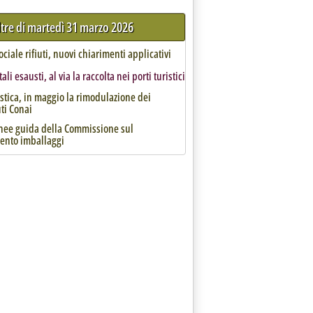
ltre di martedì 31 marzo 2026
ciale rifiuti, nuovi chiarimenti applicativi
ali esausti, al via la raccolta nei porti turistici
astica, in maggio la rimodulazione dei
ti Conai
inee guida della Commissione sul
ento imballaggi