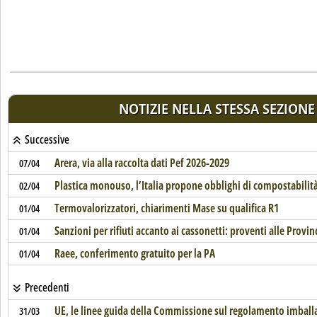
NOTIZIE NELLA STESSA SEZIONE
Successive
Arera, via alla raccolta dati Pef 2026-2029
07/04
Plastica monouso, l’Italia propone obblighi di compostabilit
02/04
Termovalorizzatori, chiarimenti Mase su qualifica R1
01/04
Sanzioni per rifiuti accanto ai cassonetti: proventi alle Provin
01/04
Raee, conferimento gratuito per la PA
01/04
Precedenti
UE, le linee guida della Commissione sul regolamento imball
31/03