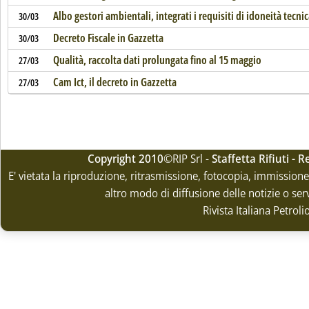
Albo gestori ambientali, integrati i requisiti di idoneità tecni
30/03
Decreto Fiscale in Gazzetta
30/03
Qualità, raccolta dati prolungata fino al 15 maggio
27/03
Cam Ict, il decreto in Gazzetta
27/03
Copyright 2010
©RIP Srl -
Staffetta Rifiuti -
E' vietata la riproduzione, ritrasmissione, fotocopia, immissione 
altro modo di diffusione delle notizie o ser
Rivista Italiana Petrol