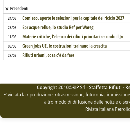
Precedenti
Comieco, aperte le selezioni per la capitale del riciclo 2027
24/06
Epr acque reflue, lo studio Ref per Wareg
23/06
Materie critiche, l’elenco dei rifiuti prioritari secondo il Jrc
11/06
Green jobs UE, le costruzioni trainano la crescita
05/06
Rifiuti urbani, cosa c’è da fare
28/05
Copyright 2010
©RIP Srl -
Staffetta Rifiuti -
E' vietata la riproduzione, ritrasmissione, fotocopia, immissione 
altro modo di diffusione delle notizie o ser
Rivista Italiana Petrol