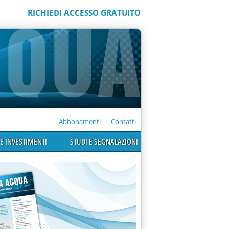
RICHIEDI ACCESSO GRATUITO
Abbonamenti
Contatti
E INVESTIMENTI
STUDI E SEGNALAZIONI