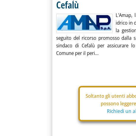
Cefalù
L'Amap, l
idrico in
la gestio
seguito del ricorso promosso dalla s
sindaco di Cefalù per assicurare lo
Comune per il peri...
Soltanto gli
utenti abbo
possono leggere 
Richiedi un 