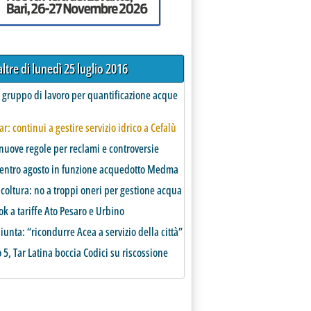
altre di lunedì 25 luglio 2016
 gruppo di lavoro per quantificazione acque
r: continui a gestire servizio idrico a Cefalù
nuove regole per reclami e controversie
, entro agosto in funzione acquedotto Medma
coltura: no a troppi oneri per gestione acqua
ok a tariffe Ato Pesaro e Urbino
unta: “ricondurre Acea a servizio della città”
 5, Tar Latina boccia Codici su riscossione