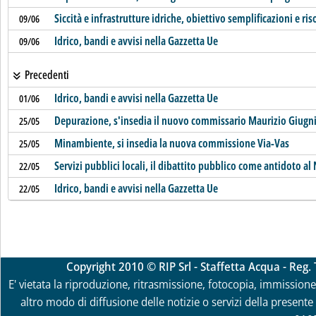
Siccità e infrastrutture idriche, obiettivo semplificazioni e ris
09/06
Idrico, bandi e avvisi nella Gazzetta Ue
09/06
Precedenti
Idrico, bandi e avvisi nella Gazzetta Ue
01/06
Depurazione, s'insedia il nuovo commissario Maurizio Giugn
25/05
Minambiente, si insedia la nuova commissione Via-Vas
25/05
Servizi pubblici locali, il dibattito pubblico come antidoto a
22/05
Idrico, bandi e avvisi nella Gazzetta Ue
22/05
Copyright 2010 © RIP Srl - Staffetta Acqua - Reg
E' vietata la riproduzione, ritrasmissione, fotocopia, immissione 
altro modo di diffusione delle notizie o servizi della presente 