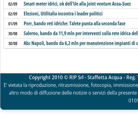
Smart meter idrici, ok dell'Ue alla joint venture Acea-Suez
02/09
Elezioni, Utilitalia incontra i leader politici
02/09
Pnrr, bando reti idriche: Talete punta alla seconda fase
01/09
Salerno, bando da 11,9 mln per interventi sulla rete idrica de
30/08
Abc Napoli, bando da 6,2 mln per manutenzione impianti di 
30/08
Copyright 2010 © RIP Srl - Staffetta Acqua - Reg
E' vietata la riproduzione, ritrasmissione, fotocopia, immissione 
altro modo di diffusione delle notizie o servizi della presente 
010