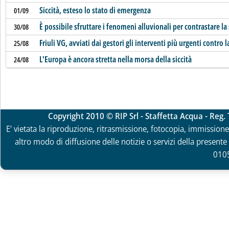
Siccità, esteso lo stato di emergenza
01/09
È possibile sfruttare i fenomeni alluvionali per contrastare la 
30/08
Friuli VG, avviati dai gestori gli interventi più urgenti contro la
25/08
L'Europa è ancora stretta nella morsa della siccità
24/08
Copyright 2010 © RIP Srl - Staffetta Acqua - Reg
E' vietata la riproduzione, ritrasmissione, fotocopia, immissione 
altro modo di diffusione delle notizie o servizi della presente 
010