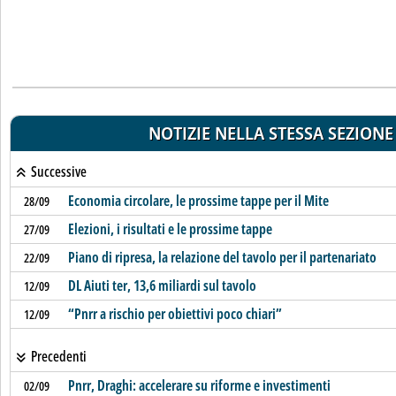
NOTIZIE NELLA STESSA SEZIONE
Successive
Economia circolare, le prossime tappe per il Mite
28/09
Elezioni, i risultati e le prossime tappe
27/09
Piano di ripresa, la relazione del tavolo per il partenariato
22/09
DL Aiuti ter, 13,6 miliardi sul tavolo
12/09
“Pnrr a rischio per obiettivi poco chiari”
12/09
Precedenti
Pnrr, Draghi: accelerare su riforme e investimenti
02/09