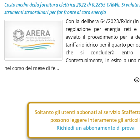
Costo medio della fornitura elettrica 2022 di 0,2855 €/kWh. Si valuta l
strumenti straordinari per far fronte al caro energia
Con la delibera 64/2023/R/idr (in a
regolazione per energia reti e
avviato il procedimento per la d
tariffario idrico per il quarto peri
che si concluderà entro l
Contestualmente, in esito a una r
nel corso del mese di fe...
Soltanto gli
utenti abbonati al servizio Staffet
possono leggere interamente gli articoli
Richiedi un abbonamento di prova