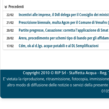
Precedenti
Incentivi alle imprese, il Ddl delega per il Consiglio dei minist
22/02
Prescrizione biennale, multa Agcm per il Comune di Venafro (
21/02
Partite pregresse, Cassazione: corretta l'applicazione di Smat
20/02
Arera, procedimento per schemi tipo di bando per gli affidam
20/02
Cdm, ok al d.lgs. acque potabili e al DL Semplificazioni
17/02
Copyright 2010 © RIP Srl - Staffetta Acqua - Reg
E' vietata la riproduzione, ritrasmissione, fotocopia, immissione 
altro modo di diffusione delle notizie o servizi della presente 
010