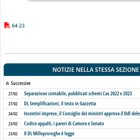
Lista allegati PDF alla notizia
64-23
NOTIZIE NELLA STESSA SEZIONE
Successive
Separazione contabile, pubblicati schemi Cas 2022 e 2023
27/02
DL Semplificazioni, il testo in Gazzetta
27/02
Incentivi imprese, il Consiglio dei ministri approva il Ddl del
24/02
Codice appalti, i pareri di Camera e Senato
23/02
Il DL Milleproroghe è legge
23/02