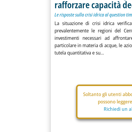
rafforzare capacità de
Le risposte sulla crisi idrica al question ti
La situazione di crisi idrica verifi
prevalentemente le regioni del Cen
investimenti necessari ad affrontar
particolare in materia di acque, le az
tutela quantitativa e su...
Soltanto gli
utenti abbo
possono leggere 
Richiedi un 