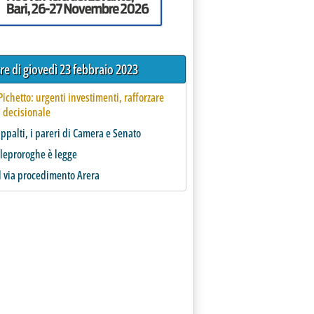
tre di giovedì 23 febbraio 2023
 Pichetto: urgenti investimenti, rafforzare
 decisionale
ppalti, i pareri di Camera e Senato
lleproroghe è legge
l via procedimento Arera