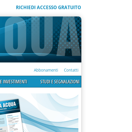
RICHIEDI ACCESSO GRATUITO
Abbonamenti
Contatti
E INVESTIMENTI
STUDI E SEGNALAZIONI