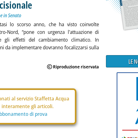
cisionale
me in Senato
catasi lo scorso anno, che ha visto coinvolte
tro-Nord, “pone con urgenza l'attuazione di
e gli effetti del cambiamento climatico. In
ioni da implementare dovranno focalizzarsi sulla
LE 
nati al servizio Staffetta Acqua
interamente gli articoli.
abbonamento di prova