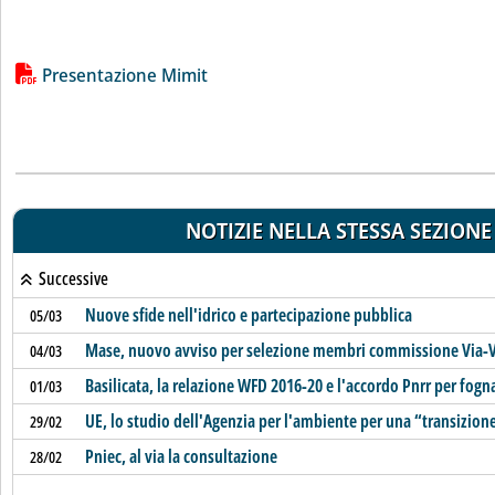
Lista allegati PDF alla notizia
Presentazione Mimit
NOTIZIE NELLA STESSA SEZIONE
Successive
Nuove sfide nell'idrico e partecipazione pubblica
05/03
Mase, nuovo avviso per selezione membri commissione Via-
04/03
Basilicata, la relazione WFD 2016-20 e l'accordo Pnrr per fog
01/03
UE, lo studio dell'Agenzia per l'ambiente per una “transizion
29/02
Pniec, al via la consultazione
28/02