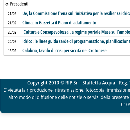
Precedenti
Ue, la Commissione frena sull'iniziativa per la resilienza idric
21/02
Clima, in Gazzetta il Piano di adattamento
21/02
‘Cultura e Consapevolezza', a regime portale Mase sull'ambi
20/02
Idrico: le linee guida sarde di programmazione, pianificazione
20/02
Calabria, tavolo di crisi per siccità nel Crotonese
16/02
Copyright 2010 © RIP Srl - Staffetta Acqua - Reg
E' vietata la riproduzione, ritrasmissione, fotocopia, immissione 
altro modo di diffusione delle notizie o servizi della presente 
010