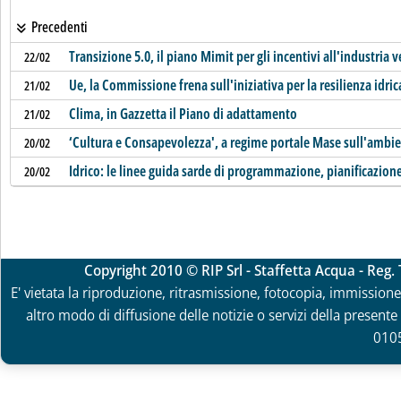
Precedenti
Transizione 5.0, il piano Mimit per gli incentivi all'industria 
22/02
Ue, la Commissione frena sull'iniziativa per la resilienza idric
21/02
Clima, in Gazzetta il Piano di adattamento
21/02
‘Cultura e Consapevolezza', a regime portale Mase sull'ambi
20/02
Idrico: le linee guida sarde di programmazione, pianificazione
20/02
Copyright 2010 © RIP Srl - Staffetta Acqua - Reg
E' vietata la riproduzione, ritrasmissione, fotocopia, immissione 
altro modo di diffusione delle notizie o servizi della presente 
010