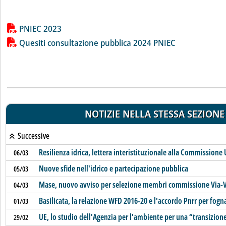
Lista allegati PDF alla notizia
PNIEC 2023
Quesiti consultazione pubblica 2024 PNIEC
NOTIZIE NELLA STESSA SEZIONE
Successive
Resilienza idrica, lettera interistituzionale alla Commissione
06/03
Nuove sfide nell'idrico e partecipazione pubblica
05/03
Mase, nuovo avviso per selezione membri commissione Via-
04/03
Basilicata, la relazione WFD 2016-20 e l'accordo Pnrr per fog
01/03
UE, lo studio dell'Agenzia per l'ambiente per una “transizion
29/02