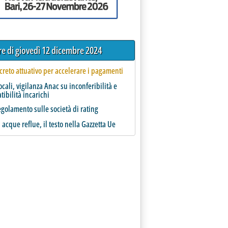
tre di giovedì 12 dicembre 2024
creto attuativo per accelerare i pagamenti
locali, vigilanza Anac su inconferibilità e
ibilità incarichi
regolamento sulle società di rating
a acque reflue, il testo nella Gazzetta Ue