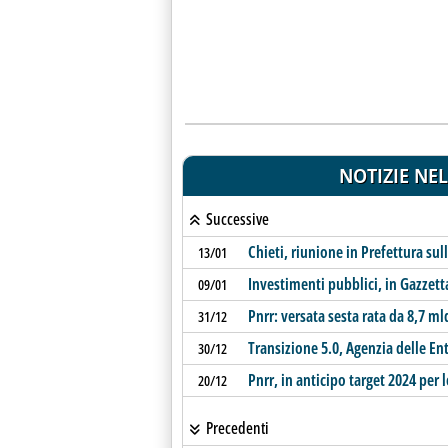
NOTIZIE NEL
Successive
Chieti, riunione in Prefettura sulla
13/01
Investimenti pubblici, in Gazzett
09/01
Pnrr: versata sesta rata da 8,7 ml
31/12
Transizione 5.0, Agenzia delle Entr
30/12
Pnrr, in anticipo target 2024 per l
20/12
Precedenti