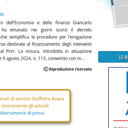
tti
tro dell'Economia e delle finanze Giancarlo
i ha emanato nei giorni scorsi il decreto
 che semplifica le procedure per l'erogazione
orse destinate al finanziamento degli interventi
dal Pnrr. La misura, introdotta in attuazione
LE 
e 9 agosto 2024, n. 113, convertito con m...
nati al servizio Staffetta Acqua
interamente gli articoli.
abbonamento di prova