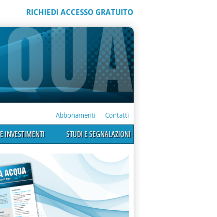
RICHIEDI ACCESSO GRATUITO
Abbonamenti
Contatti
E INVESTIMENTI
STUDI E SEGNALAZIONI