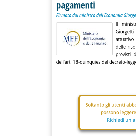
pagamenti
Firmato dal ministro dell'Economia Giorge
Il minis
Giorgett
attuativo
delle ris
previsti 
dell'art. 18-quinquies del decreto-legg
Soltanto gli
utenti abbo
possono leggere 
Richiedi un 