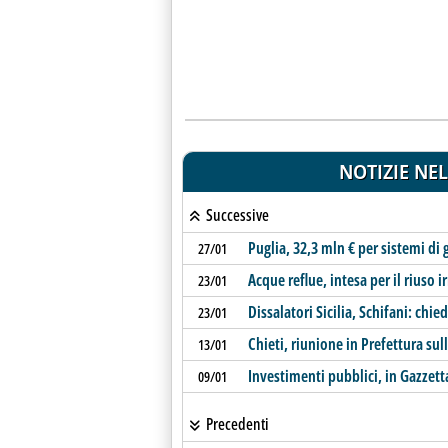
NOTIZIE NEL
Successive
Puglia, 32,3 mln € per sistemi di 
27/01
Acque reflue, intesa per il riuso 
23/01
Dissalatori Sicilia, Schifani: ch
23/01
Chieti, riunione in Prefettura sulla
13/01
Investimenti pubblici, in Gazzett
09/01
Precedenti