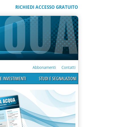
RICHIEDI ACCESSO GRATUITO
Abbonamenti
Contatti
E INVESTIMENTI
STUDI E SEGNALAZIONI