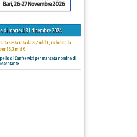
tre di martedì 31 dicembre 2024
rsata sesta rata da 8,7 mld €, richiesta la
per 18,3 mld €
pello di Confservizi per mancata nomina di
resentante