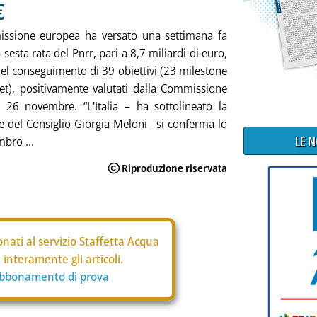
€
ssione europea ha versato una settimana fa
 la sesta rata del Pnrr, pari a 8,7 miliardi di euro,
del conseguimento di 39 obiettivi (23 milestone
et), positivamente valutati dalla Commissione
 26 novembre. “L'Italia – ha sottolineato la
e del Consiglio Giorgia Meloni –si conferma lo
LE 
bro ...
nati al servizio Staffetta Acqua
interamente gli articoli.
abbonamento di prova