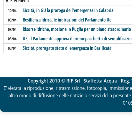
Precedenti
Siccità, in GU la proroga dell'emergenza in Calabria
10/04
Resilienza idrica, le indicazioni del Parlamento Ue
09/04
Risorse idriche, mozione in Puglia per un piano straordinario
08/04
UE, il Parlamento approva il primo pacchetto di semplificaz
03/04
Siccità, prorogato stato di emergenza in Basilicata
03/04
Copyright 2010 © RIP Srl - Staffetta Acqua - Reg
E' vietata la riproduzione, ritrasmissione, fotocopia, immissione 
altro modo di diffusione delle notizie o servizi della presente 
010