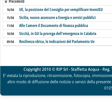
Precedenti
UE, la posizione del Consiglio per semplificare InvestEU
16/04
Sicilia, nuovo assessore a Energia e servizi pubblici
15/04
Alle Camere il Documento di finanza pubblica
11/04
Siccità, in GU la proroga dell'emergenza in Calabria
10/04
Resilienza idrica, le indicazioni del Parlamento Ue
09/04
Copyright 2010 © RIP Srl - Staffetta Acqua - Reg
E' vietata la riproduzione, ritrasmissione, fotocopia, immissione 
altro modo di diffusione delle notizie o servizi della presente 
010