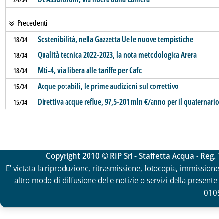
Precedenti
Sostenibilità, nella Gazzetta Ue le nuove tempistiche
18/04
Qualità tecnica 2022-2023, la nota metodologica Arera
18/04
Mti-4, via libera alle tariffe per Cafc
18/04
Acque potabili, le prime audizioni sul correttivo
15/04
Direttiva acque reflue, 97,5-201 mln €/anno per il quaternario
15/04
Copyright 2010 © RIP Srl - Staffetta Acqua - Reg
E' vietata la riproduzione, ritrasmissione, fotocopia, immissione 
altro modo di diffusione delle notizie o servizi della presente 
010