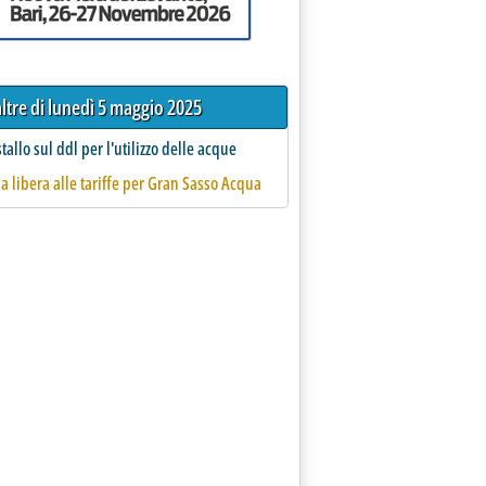
altre di lunedì 5 maggio 2025
stallo sul ddl per l'utilizzo delle acque
ia libera alle tariffe per Gran Sasso Acqua