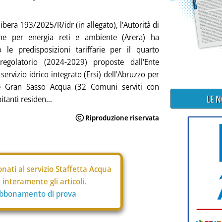
ibera 193/2025/R/idr (in allegato), l'Autorità di
one per energia reti e ambiente (Arera) ha
 le predisposizioni tariffarie per il quarto
regolatorio (2024-2029) proposte dall'Ente
servizio idrico integrato (Ersi) dell'Abruzzo per
re Gran Sasso Acqua (32 Comuni serviti con
LE 
tanti residen...
nati al servizio Staffetta Acqua
interamente gli articoli.
abbonamento di prova