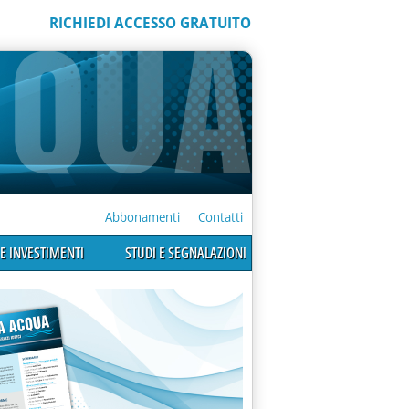
RICHIEDI ACCESSO GRATUITO
Abbonamenti
Contatti
E INVESTIMENTI
STUDI E SEGNALAZIONI