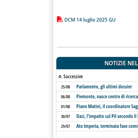
Lista allegati PDF alla notiz
DCM 14 luglio 2025 GU
NOTIZIE NEL
Successive
Parlamento, gli ultimi dossier
25/08
Piemonte, nasce centro di ricerca
06/08
Piano Mattei, il coordinatore Sag
01/08
Dazi, l'impatto sul Pil secondo il
30/07
Ato Imperia, terminata fase com
29/07