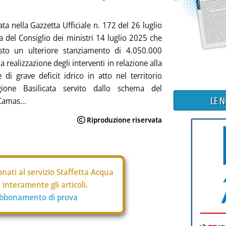
ta nella Gazzetta Ufficiale n. 172 del 26 luglio
ra del Consiglio dei ministri 14 luglio 2025 che
sto un ulteriore stanziamento di 4.050.000
a realizzazione degli interventi in relazione alla
e di grave deficit idrico in atto nel territorio
gione Basilicata servito dallo schema del
LE 
amas...
nati al servizio Staffetta Acqua
interamente gli articoli.
abbonamento di prova