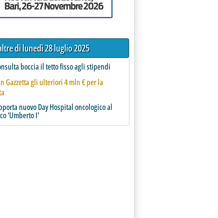
altre di lunedì 28 luglio 2025
onsulta boccia il tetto fisso agli stipendi
in Gazzetta gli ulteriori 4 mln € per la
ta
pporta nuovo Day Hospital oncologico al
ico ‘Umberto I'