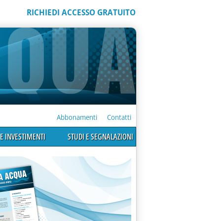
RICHIEDI ACCESSO GRATUITO
Abbonamenti
Contatti
E INVESTIMENTI
STUDI E SEGNALAZIONI