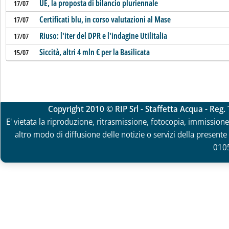
UE, la proposta di bilancio pluriennale
17/07
Certificati blu, in corso valutazioni al Mase
17/07
Riuso: l'iter del DPR e l'indagine Utilitalia
17/07
Siccità, altri 4 mln € per la Basilicata
15/07
Copyright 2010 © RIP Srl - Staffetta Acqua - Reg
E' vietata la riproduzione, ritrasmissione, fotocopia, immissione 
altro modo di diffusione delle notizie o servizi della presente 
010