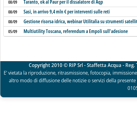
Taranto, ok al Paur per il dissalatore di Aqp
08/09
Sasi, in arrivo 9,4 mln € per interventi sulle reti
08/09
Gestione risorsa idrica, webinar Utilitalia su strumenti satelli
08/09
Multiutility Toscana, referendum a Empoli sull’adesione
05/09
Copyright 2010 © RIP Srl - Staffetta Acqua - Reg
E' vietata la riproduzione, ritrasmissione, fotocopia, immissione 
altro modo di diffusione delle notizie o servizi della presente 
010