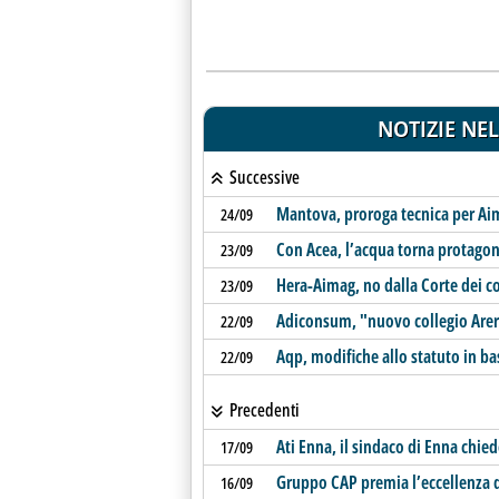
NOTIZIE NEL
Successive
Mantova, proroga tecnica per Aim
24/09
Con Acea, l’acqua torna protagon
23/09
Hera-Aimag, no dalla Corte dei c
23/09
Adiconsum, "nuovo collegio Arera
22/09
Aqp, modifiche allo statuto in ba
22/09
Precedenti
Ati Enna, il sindaco di Enna chi
17/09
Gruppo CAP premia l’eccellenza d
16/09