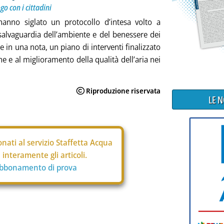
ogo con i cittadini
nno siglato un protocollo d’intesa volto a
salvaguardia dell’ambiente e del benessere dei
gge in una nota, un piano di interventi finalizzato
e e al miglioramento della qualità dell’aria nei
LE 
nati al servizio Staffetta Acqua
interamente gli articoli.
abbonamento di prova