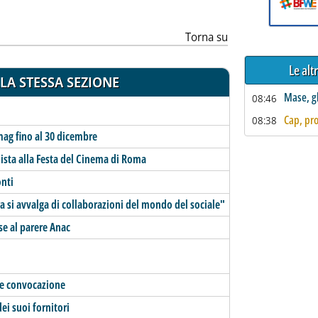
Torna su
Le alt
LA STESSA SEZIONE
Mase, gl
08:46
Cap, pro
08:38
ag fino al 30 dicembre
ista alla Festa del Cinema di Roma
onti
 si avvalga di collaborazioni del mondo del sociale"
se al parere Anac
ede convocazione
ei suoi fornitori