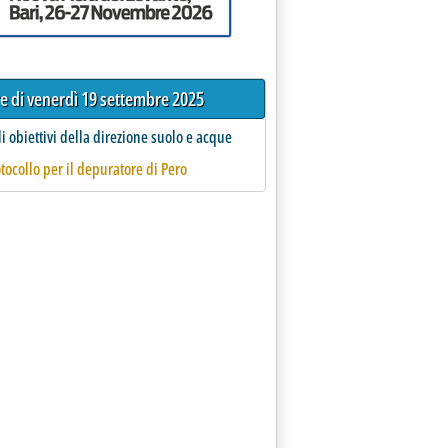
re di venerdì 19 settembre 2025
i obiettivi della direzione suolo e acque
tocollo per il depuratore di Pero