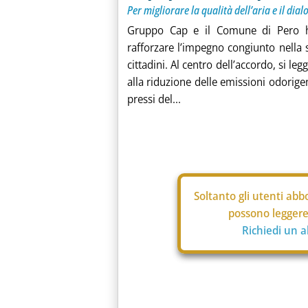
Per migliorare la qualità dell’aria e il dial
Gruppo Cap e il Comune di Pero ha
rafforzare l’impegno congiunto nella 
cittadini. Al centro dell’accordo, si le
alla riduzione delle emissioni odorigen
pressi del...
Soltanto gli
utenti abbo
possono leggere 
Richiedi un 