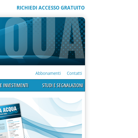
RICHIEDI ACCESSO GRATUITO
Abbonamenti
Contatti
E INVESTIMENTI
STUDI E SEGNALAZIONI