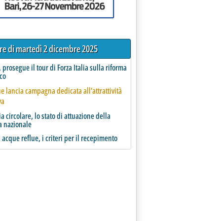
tre di martedì 2 dicembre 2025
 prosegue il tour di Forza Italia sulla riforma
ico
 lancia campagna dedicata all’attrattività
va
 circolare, lo stato di attuazione della
a nazionale
a acque reflue, i criteri per il recepimento