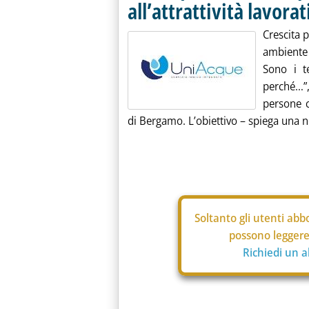
all’attrattività lavorat
Crescita p
ambiente
Sono i t
perché…”
persone c
di Bergamo. L’obiettivo – spiega una not
Soltanto gli
utenti abbo
possono leggere 
Richiedi un 