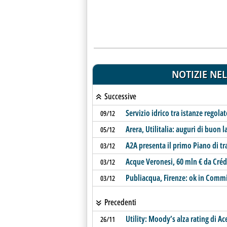
NOTIZIE NEL
Successive
Servizio idrico tra istanze regolat
09/12
Arera, Utilitalia: auguri di buon 
05/12
A2A presenta il primo Piano di tr
03/12
Acque Veronesi, 60 mln € da Crédi
03/12
Publiacqua, Firenze: ok in Comm
03/12
Precedenti
Utility: Moody’s alza rating di A
26/11