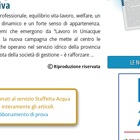
iva
rofessionale, equilibrio vita-lavoro, welfare, un
 dinamico e un forte senso di appartenenza.
emi che emergono da “Lavoro in Uniacque
, la nuova campagna che mette al centro le
he operano nel servizio idrico della provincia
a della società di gestione – è rafforzare ...
LE 
nati al servizio Staffetta Acqua
interamente gli articoli.
abbonamento di prova