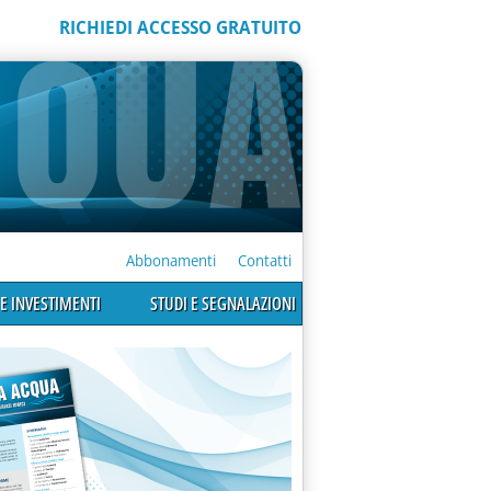
RICHIEDI ACCESSO GRATUITO
Abbonamenti
Contatti
E INVESTIMENTI
STUDI E SEGNALAZIONI