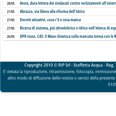
Arera, dura lettera dei sindacati contro reclutamenti all'ester
28/05
Abruzzo, via libera alla riforma dell’idrico
27/05
Decreti attuativi, cosa c’è e cosa manca
27/05
Ricerca di sistema, più idroelettrico e idrico nell'elenco di esp
27/05
DPR riuso, CdS: il Mase chiarisca sulla mancata intesa con le 
26/05
Copyright 2010 © RIP Srl - Staffetta Acqua - Reg
E' vietata la riproduzione, ritrasmissione, fotocopia, immissione 
altro modo di diffusione delle notizie o servizi della presente 
010