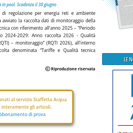
a in pool. Scadenza il 30 giugno
à di regolazione per energia reti e ambiente
a avviato la raccolta dati di monitoraggio della
ecnica con riferimento all’anno 2025 – “Periodo
rio 2024-2029: Anno raccolta 2026 - Qualità
RQTI) – monitoraggio” (RQTI 2026), all’interno
ccolta denominata “Tariffe e Qualità tecnica
LE 
nati al servizio Staffetta Acqua
interamente gli articoli.
abbonamento di prova