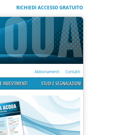
RICHIEDI ACCESSO GRATUITO
Abbonamenti
Contatti
E INVESTIMENTI
STUDI E SEGNALAZIONI