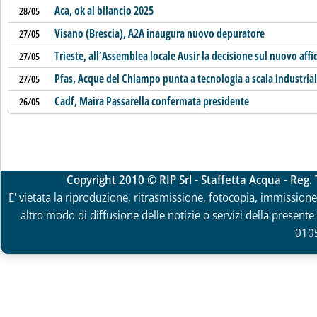
Aca, ok al bilancio 2025
28/05
Visano (Brescia), A2A inaugura nuovo depuratore
27/05
Trieste, all’Assemblea locale Ausir la decisione sul nuovo af
27/05
Pfas, Acque del Chiampo punta a tecnologia a scala industria
27/05
Cadf, Maira Passarella confermata presidente
26/05
Copyright 2010 © RIP Srl - Staffetta Acqua - Reg
E' vietata la riproduzione, ritrasmissione, fotocopia, immissione 
altro modo di diffusione delle notizie o servizi della presente 
010