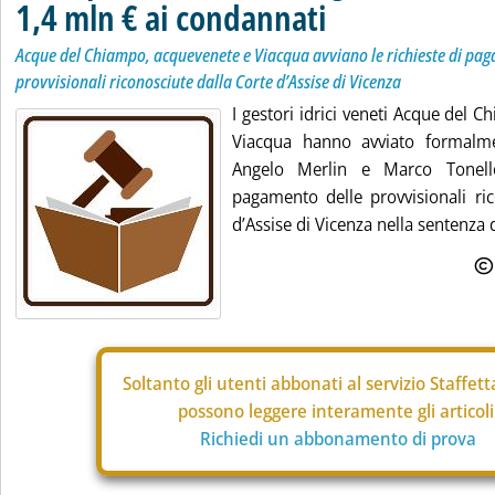
1,4 mln € ai condannati
Acque del Chiampo, acquevenete e Viacqua avviano le richieste di pa
provvisionali riconosciute dalla Corte d’Assise di Vicenza
I gestori idrici veneti Acque del 
Viacqua hanno avviato formalmen
Angelo Merlin e Marco Tonellot
pagamento delle provvisionali ric
d’Assise di Vicenza nella sentenza 
Soltanto gli
utenti abbonati al servizio Staffet
possono leggere interamente gli articoli
Richiedi un abbonamento di prova