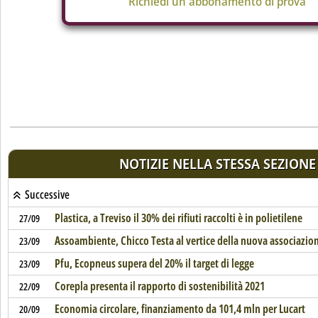
Richiedi un abbonamento di prova
NOTIZIE NELLA STESSA SEZIONE
Successive
Plastica, a Treviso il 30% dei rifiuti raccolti è in polietilene
27/09
Assoambiente, Chicco Testa al vertice della nuova associazio
23/09
Pfu, Ecopneus supera del 20% il target di legge
23/09
Corepla presenta il rapporto di sostenibilità 2021
22/09
Economia circolare, finanziamento da 101,4 mln per Lucart
20/09