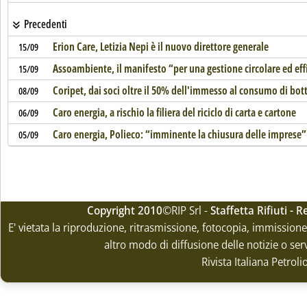
Precedenti
Erion Care, Letizia Nepi è il nuovo direttore generale
15/09
Assoambiente, il manifesto “per una gestione circolare ed effic
15/09
Coripet, dai soci oltre il 50% dell'immesso al consumo di bott
08/09
Caro energia, a rischio la filiera del riciclo di carta e cartone
06/09
Caro energia, Polieco: “imminente la chiusura delle imprese”
05/09
Copyright 2010
©RIP Srl -
Staffetta Rifiuti -
E' vietata la riproduzione, ritrasmissione, fotocopia, immissione 
altro modo di diffusione delle notizie o ser
Rivista Italiana Petrol