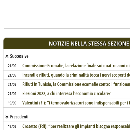
NOTIZIE NELLA STESSA SEZIONE
Successive
Commissione Ecomafie, la relazione finale sui quattro anni di 
21/09
Incendi e rifiuti, quando la criminalità tocca i nervi scoperti d
21/09
Rifiuti in Tunisia, la Commissione ecomafie contro i funzion
21/09
Elezioni 2022, a chi interessa l'economia circolare?
21/09
Valentini (FI): “i termovalorizzatori sono indispensabili per i t
19/09
Precedenti
Crosetto (FdI): “per realizzare gli impianti bisogna responsab
19/09