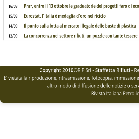
Pnrr, entro il 13 ottobre le graduatorie dei progetti faro di e
16/09
Eurostat, l'Italia è medaglia d'oro nel riciclo
15/09
Il punto sulla lotta al mercato illegale delle buste di plastica
14/09
La concorrenza nel settore rifiuti, un puzzle con tante tessere
12/09
Copyright 2010
©RIP Srl -
Staffetta Rifiuti -
E' vietata la riproduzione, ritrasmissione, fotocopia, immissione 
altro modo di diffusione delle notizie o ser
Rivista Italiana Petrol