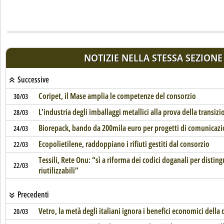
NOTIZIE NELLA STESSA SEZIONE
Successive
Coripet, il Mase amplia le competenze del consorzio
30/03
L'industria degli imballaggi metallici alla prova della transiz
28/03
Biorepack, bando da 200mila euro per progetti di comunicazi
24/03
Ecopolietilene, raddoppiano i rifiuti gestiti dal consorzio
22/03
Tessili, Rete Onu: “sì a riforma dei codici doganali per distingu
22/03
riutilizzabili”
Precedenti
Vetro, la metà degli italiani ignora i benefici economici della 
20/03