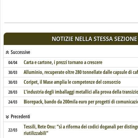
NOTIZIE NELLA STESSA SEZIONE
Successive
Carta e cartone, i prezzi tornano a crescere
04/04
Alluminio, recuperate oltre 280 tonnellate dalle capsule di ca
30/03
Coripet, il Mase amplia le competenze del consorzio
30/03
L'industria degli imballaggi metallici alla prova della transiz
28/03
Biorepack, bando da 200mila euro per progetti di comunicazi
24/03
Precedenti
Tessili, Rete Onu: “sì a riforma dei codici doganali per distingu
22/03
riutilizzabili”