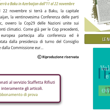
i terrà a Baku in Azerbaijan dall'11 al 22 novembre
al 22 novembre si terrà a Baku, la capitale
baijan, la ventinovesima Conferenza delle parti
ccc, ovvero la Cop29 delle Nazioni unite sui
ti climatici. Come già per le Cop precedenti,
 europea partecipa alla conferenza ed è
LE 
tata dalla presidenza di turno del Consiglio
 dalla Commissione eur...
nati al servizio Staffetta Rifiuti
interamente gli articoli.
abbonamento di prova