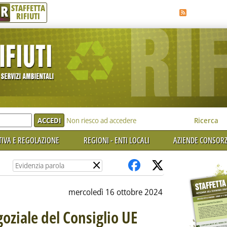
R
STAFFETTA
RIFIUTI
e'
Non riesco ad accedere
Ricerca
IVA E REGOLAZIONE
REGIONI - ENTI LOCALI
AZIENDE CONSORZ
×
mercoledì 16 ottobre 2024
oziale del Consiglio UE