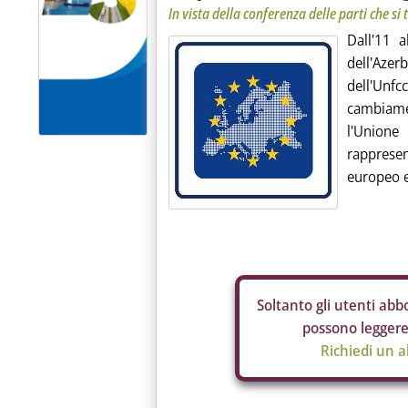
In vista della conferenza delle parti che s
Dall'11 
dell'Azer
dell'Unf
cambiamen
l'Unione
rappresen
europeo e
Soltanto gli
utenti abbo
possono leggere 
Richiedi un 