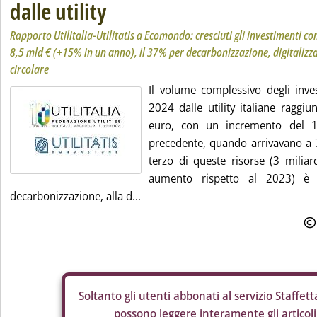
dalle utility
Rapporto Utilitalia-Utilitatis a Ecomondo: cresciuti gli investimenti c
8,5 mld € (+15% in un anno), il 37% per decarbonizzazione, digitaliz
circolare
Il volume complessivo degli inves
2024 dalle utility italiane raggiu
euro, con un incremento del 15
precedente, quando arrivavano a 7
terzo di queste risorse (3 miliar
aumento rispetto al 2023) è s
decarbonizzazione, alla d...
Soltanto gli
utenti abbonati al servizio Staffetta
possono leggere interamente gli articoli