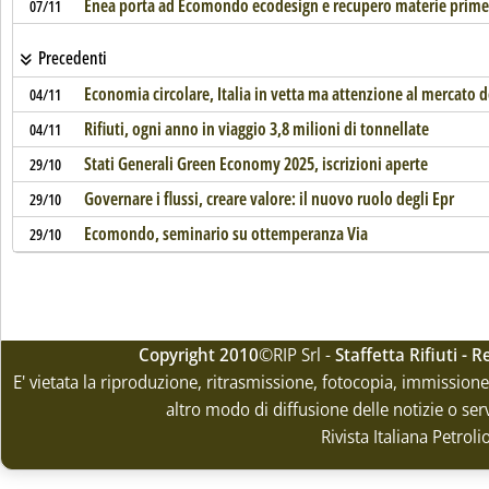
Enea porta ad Ecomondo ecodesign e recupero materie prime 
07/11
Precedenti
Economia circolare, Italia in vetta ma attenzione al mercato dei
04/11
Rifiuti, ogni anno in viaggio 3,8 milioni di tonnellate
04/11
Stati Generali Green Economy 2025, iscrizioni aperte
29/10
Governare i flussi, creare valore: il nuovo ruolo degli Epr
29/10
Ecomondo, seminario su ottemperanza Via
29/10
Copyright 2010
©RIP Srl -
Staffetta Rifiuti -
E' vietata la riproduzione, ritrasmissione, fotocopia, immissione 
altro modo di diffusione delle notizie o ser
Rivista Italiana Petrol