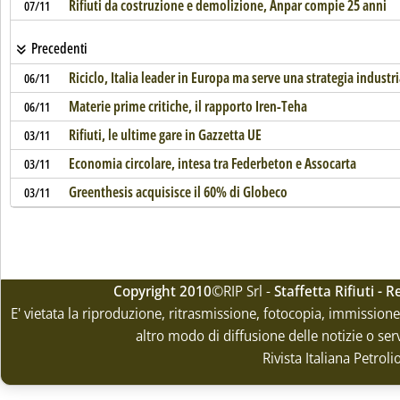
Rifiuti da costruzione e demolizione, Anpar compie 25 anni
07/11
Precedenti
Riciclo, Italia leader in Europa ma serve una strategia industri
06/11
Materie prime critiche, il rapporto Iren-Teha
06/11
Rifiuti, le ultime gare in Gazzetta UE
03/11
Economia circolare, intesa tra Federbeton e Assocarta
03/11
Greenthesis acquisisce il 60% di Globeco
03/11
Copyright 2010
©RIP Srl -
Staffetta Rifiuti -
E' vietata la riproduzione, ritrasmissione, fotocopia, immissione 
altro modo di diffusione delle notizie o ser
Rivista Italiana Petrol