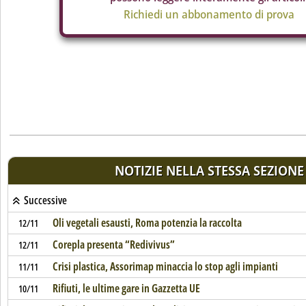
Richiedi un abbonamento di prova
NOTIZIE NELLA STESSA SEZIONE
Successive
Oli vegetali esausti, Roma potenzia la raccolta
12/11
Corepla presenta “Redivivus”
12/11
Crisi plastica, Assorimap minaccia lo stop agli impianti
11/11
Rifiuti, le ultime gare in Gazzetta UE
10/11