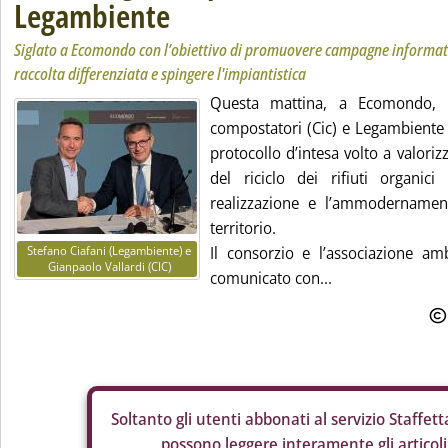
Legambiente
Siglato a Ecomondo con l’obiettivo di promuovere campagne informati
raccolta differenziata e spingere l'impiantistica
Questa mattina, a Ecomondo, il
compostatori (Cic) e Legambiente 
protocollo d’intesa volto a valorizz
del riciclo dei rifiuti organi
realizzazione e l’ammodernament
territorio.
Stefano Ciafani (Legambiente) e
Il consorzio e l’associazione amb
Gianpaolo Vallardi (CIC)
comunicato con...
Soltanto gli
utenti abbonati al servizio Staffetta
possono leggere interamente gli articoli