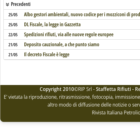
Precedenti
Albo gestori ambientali, nuovo codice per i mozziconi di pro
25/05
DL Fiscale, la legge in Gazzetta
25/05
Spedizioni rifiuti, via alle nuove regole europee
22/05
Deposito cauzionale, a che punto siamo
21/05
Il decreto Fiscale è legge
21/05
Copyright 2010
©RIP Srl -
Staffetta Rifiuti -
E' vietata la riproduzione, ritrasmissione, fotocopia, immissione 
altro modo di diffusione delle notizie o ser
Rivista Italiana Petrol