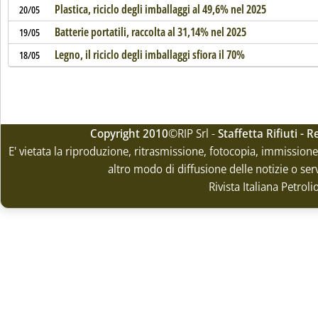
Plastica, riciclo degli imballaggi al 49,6% nel 2025
20/05
Batterie portatili, raccolta al 31,14% nel 2025
19/05
Legno, il riciclo degli imballaggi sfiora il 70%
18/05
Copyright 2010
©RIP Srl -
Staffetta Rifiuti -
E' vietata la riproduzione, ritrasmissione, fotocopia, immissione 
altro modo di diffusione delle notizie o ser
Rivista Italiana Petrol