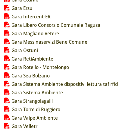
Gara Ersu
Gara Intercent-ER
Gara Libero Consorzio Comunale Ragusa
Gara Magliano Vetere
Gara Messinaservizi Bene Comune
Gara Ostuni
Gara RetiAmbiente
Gara Rotello - Montelongo
Gara Sea Bolzano
Gara Sistema Ambiente dispositivi lettura taf rfid
Gara Sistema Ambiente
Gara Strangolagalli
Gara Torre di Ruggiero
Gara Valpe Ambiente
Gara Velletri