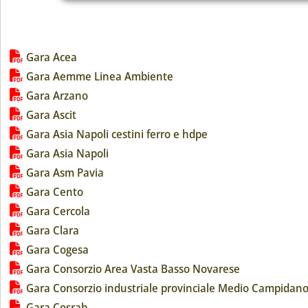
Lista allegati PDF alla notizia
Gara Acea
Gara Aemme Linea Ambiente
Gara Arzano
Gara Ascit
Gara Asia Napoli cestini ferro e hdpe
Gara Asia Napoli
Gara Asm Pavia
Gara Cento
Gara Cercola
Gara Clara
Gara Cogesa
Gara Consorzio Area Vasta Basso Novarese
Gara Consorzio industriale provinciale Medio Campidano-
Gara Cosrab