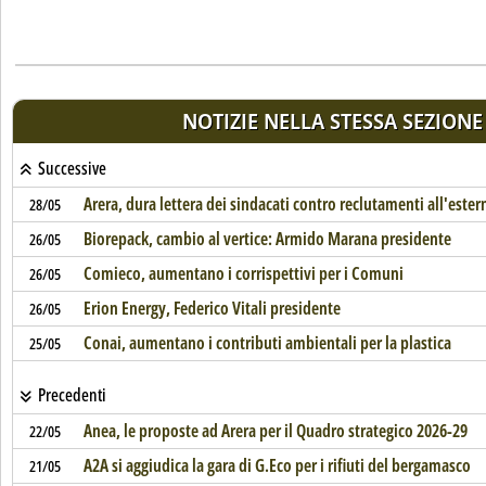
NOTIZIE NELLA STESSA SEZIONE
Successive
Arera, dura lettera dei sindacati contro reclutamenti all'ester
28/05
Biorepack, cambio al vertice: Armido Marana presidente
26/05
Comieco, aumentano i corrispettivi per i Comuni
26/05
Erion Energy, Federico Vitali presidente
26/05
Conai, aumentano i contributi ambientali per la plastica
25/05
Precedenti
Anea, le proposte ad Arera per il Quadro strategico 2026-29
22/05
A2A si aggiudica la gara di G.Eco per i rifiuti del bergamasco
21/05