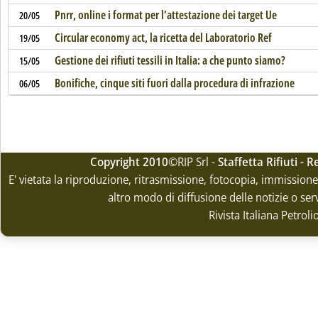
Pnrr, online i format per l’attestazione dei target Ue
20/05
Circular economy act, la ricetta del Laboratorio Ref
19/05
Gestione dei rifiuti tessili in Italia: a che punto siamo?
15/05
Bonifiche, cinque siti fuori dalla procedura di infrazione
06/05
Copyright 2010
©RIP Srl -
Staffetta Rifiuti -
E' vietata la riproduzione, ritrasmissione, fotocopia, immissione 
altro modo di diffusione delle notizie o ser
Rivista Italiana Petrol