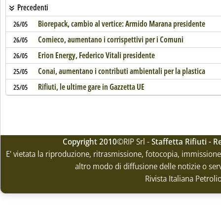
Precedenti
Biorepack, cambio al vertice: Armido Marana presidente
26/05
Comieco, aumentano i corrispettivi per i Comuni
26/05
Erion Energy, Federico Vitali presidente
26/05
Conai, aumentano i contributi ambientali per la plastica
25/05
Rifiuti, le ultime gare in Gazzetta UE
25/05
Copyright 2010
©RIP Srl -
Staffetta Rifiuti -
E' vietata la riproduzione, ritrasmissione, fotocopia, immissione 
altro modo di diffusione delle notizie o ser
Rivista Italiana Petrol