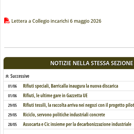
Lista allegati PDF alla notizia
Lettera a Collegio incarichi 6 maggio 2026
NOTIZIE NELLA STESSA SEZIONE
Successive
Rifiuti speciali, Barricalla inaugura la nuova discarica
01/06
Rifiuti, le ultime gare in Gazzetta UE
01/06
Rifiuti tessili, la raccolta arriva nei negozi con il progetto pi
29/05
Riciclo, servono politiche industriali concrete
29/05
Assocarta e Cic insieme per la decarbonizzazione industriale
28/05