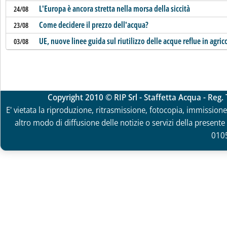
L'Europa è ancora stretta nella morsa della siccità
24/08
Come decidere il prezzo dell'acqua?
23/08
UE, nuove linee guida sul riutilizzo delle acque reflue in agric
03/08
Copyright 2010 © RIP Srl - Staffetta Acqua - Reg
E' vietata la riproduzione, ritrasmissione, fotocopia, immissione 
altro modo di diffusione delle notizie o servizi della presente 
010