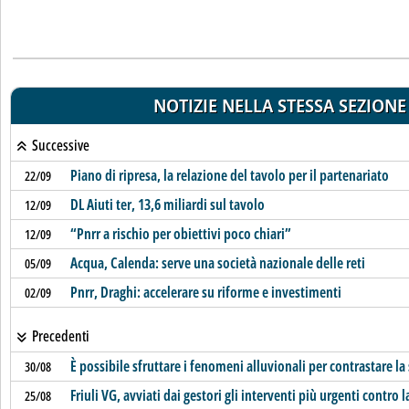
NOTIZIE NELLA STESSA SEZIONE
Successive
Piano di ripresa, la relazione del tavolo per il partenariato
22/09
DL Aiuti ter, 13,6 miliardi sul tavolo
12/09
“Pnrr a rischio per obiettivi poco chiari”
12/09
Acqua, Calenda: serve una società nazionale delle reti
05/09
Pnrr, Draghi: accelerare su riforme e investimenti
02/09
Precedenti
È possibile sfruttare i fenomeni alluvionali per contrastare la 
30/08
Friuli VG, avviati dai gestori gli interventi più urgenti contro la
25/08