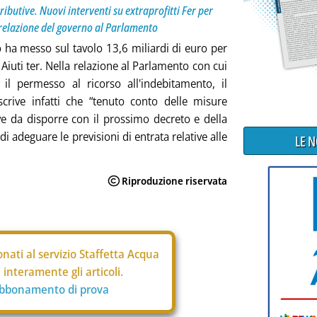
ributive. Nuovi interventi su extraprofitti Fer per
 relazione del governo al Parlamento
o ha messo sul tavolo 13,6 miliardi di euro per
 Aiuti ter. Nella relazione al Parlamento con cui
 il permesso al ricorso all'indebitamento, il
crive infatti che “tenuto conto delle misure
ve da disporre con il prossimo decreto e della
di adeguare le previsioni di entrata relative alle
LE 
nati al servizio Staffetta Acqua
interamente gli articoli.
abbonamento di prova