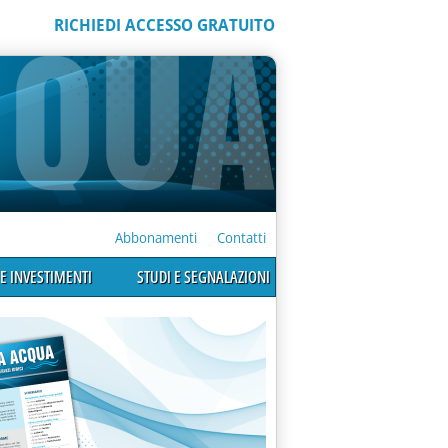
RICHIEDI ACCESSO GRATUITO
Abbonamenti
Contatti
E INVESTIMENTI
STUDI E SEGNALAZIONI