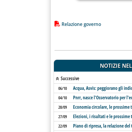
Lista allegati PDF alla notiz
Relazione governo
NOTIZIE NEL
Successive
Acqua, Asvis: peggiorano gli indica
06/10
Pnrr, nasce l'Osservatorio per l'
04/10
Economia circolare, le prossime t
28/09
Elezioni, i risultati e le prossime
27/09
Piano di ripresa, la relazione del
22/09