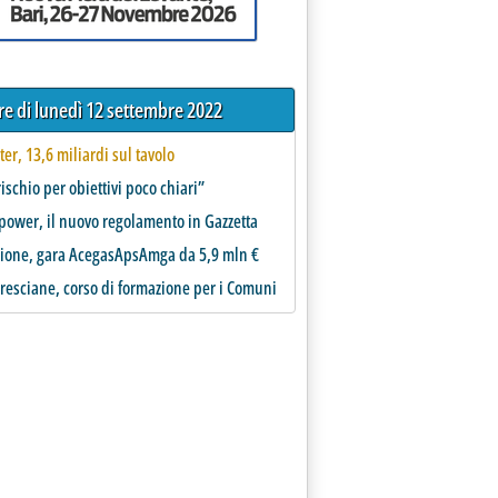
tre di lunedì 12 settembre 2022
 ter, 13,6 miliardi sul tavolo
rischio per obiettivi poco chiari”
power, il nuovo regolamento in Gazzetta
ione, gara AcegasApsAmga da 5,9 mln €
resciane, corso di formazione per i Comuni