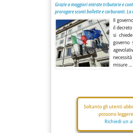
Grazie a maggiori entrate tributarie e cont
prorogare sconti bollette e carburanti. La
Il govern
il decreto
si chiede
governo s
agevolati
necessità 
misure ...
Soltanto gli
utenti abbo
possono leggere 
Richiedi un 