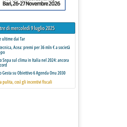
ltre di mercoledì 9 luglio 2025
le ultime dai Tar
tecnica, Acea: premi per 36 mln € a società
ppo
 Snpa sul clima in Italia nel 2024: ancora
ecord
o Gesta su Obiettivo 6 Agenda Onu 2030
 pulita, così gli incentivi fiscali