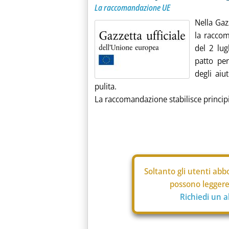
La raccomandazione UE
Nella Gazz
la racco
del 2 lug
patto per
degli aiut
pulita.
La raccomandazione stabilisce principi
Soltanto gli
utenti abbo
possono leggere 
Richiedi un 