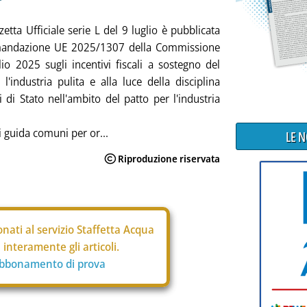
etta Ufficiale serie L del 9 luglio è pubblicata
mandazione UE 2025/1307 della Commissione
lio 2025 sugli incentivi fiscali a sostegno del
 l'industria pulita e alla luce della disciplina
i di Stato nell'ambito del patto per l'industria
 guida comuni per or...
LE 
nati al servizio Staffetta Acqua
interamente gli articoli.
abbonamento di prova