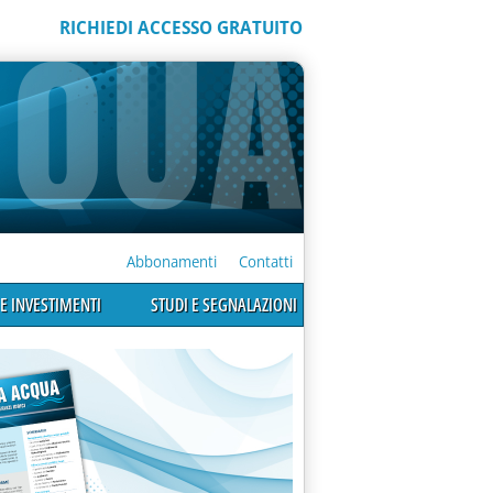
RICHIEDI ACCESSO GRATUITO
Abbonamenti
Contatti
E INVESTIMENTI
STUDI E SEGNALAZIONI