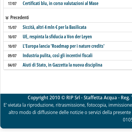
Certificati blu, in corso valutazioni al Mase
17/07
Precedenti
Siccità, altri 4 mln € per la Basilicata
15/07
UE, respinta la sfiducia a Von der Leyen
10/07
L'Europa lancia ‘Roadmap per i nature credits'
10/07
Industria pulita, così gli incentivi fiscali
09/07
Aiuti di Stato, in Gazzetta la nuova disciplina
04/07
Copyright 2010 © RIP Srl - Staffetta Acqua - Reg
E' vietata la riproduzione, ritrasmissione, fotocopia, immissione 
altro modo di diffusione delle notizie o servizi della presente 
010