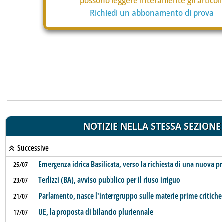
possono leggere interamente gli articoli
Richiedi un abbonamento di prova
NOTIZIE NELLA STESSA SEZIONE
Successive
Emergenza idrica Basilicata, verso la richiesta di una nuova p
25/07
Terlizzi (BA), avviso pubblico per il riuso irriguo
23/07
Parlamento, nasce l'interrgruppo sulle materie prime critiche
21/07
UE, la proposta di bilancio pluriennale
17/07