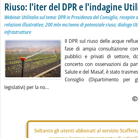
Riuso: l'iter del DPR e l'indagine Util
Webinar Utilitalia sul tema: DPR in Presidenza del Consiglio, recepite 
relazioni illustrative; 200 mln mc/anno di potenziale riuso; dialogo Uti
infrastrutture
Il DPR sul riuso delle acque refl
fase di ampia consultazione con 
pubblici e privati di settore, d
concerto con osservazioni da part
Salute e del Masaf, è stato trasme
Consiglio (Dipartimento per gl
legislativi) per la no...
Soltanto gli
utenti abbonati al servizio Staffet