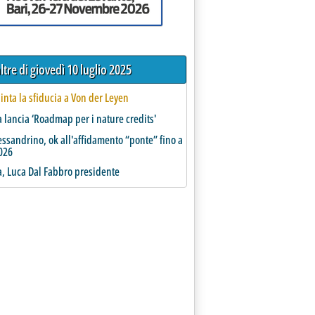
ltre di giovedì 10 luglio 2025
inta la sfiducia a Von der Leyen
 lancia ‘Roadmap per i nature credits'
essandrino, ok all'affidamento “ponte” fino a
026
ia, Luca Dal Fabbro presidente