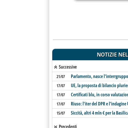
NOTIZIE NEL
Successive
Parlamento, nasce l'interrgruppo
21/07
UE, la proposta di bilancio pluri
17/07
Certificati blu, in corso valutazio
17/07
Riuso: l'iter del DPR e l'indagine U
17/07
Siccità, altri 4 mln € per la Basilic
15/07
Precedenti