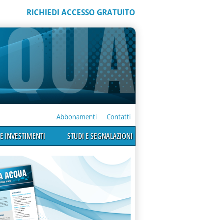
RICHIEDI ACCESSO GRATUITO
Abbonamenti
Contatti
E INVESTIMENTI
STUDI E SEGNALAZIONI