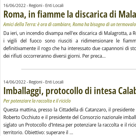
16/06/2022
- Regioni - Enti Locali
Roma, in fiamme la discarica di Mal
Amici della Terra: è ora di cambiare, Roma ha bisogno di un termovalo
Da ieri, un incendio divampa nell'ex discarica di Malagrotta, a 
i vigili del fuoco sono riusciti a ridimensionare le fia
definitivamente il rogo che ha interessato due capannoni di st
Leggi tutta la
dei rifiuti occorreranno diversi giorni. Per preca...
14/06/2022
- Regioni - Enti Locali
Imballaggi, protocollo di intesa Cala
Per potenziare la raccolta e il riciclo
Questa mattina, presso la Cittadella di Catanzaro, il presidente
Roberto Occhiuto e il presidente del Consorzio nazionale imbal
siglato un Protocollo d'Intesa per potenziare la raccolta e il rici
Leggi tutta la notizia: 'Imbal
territorio. Obiettivo: superare il ...