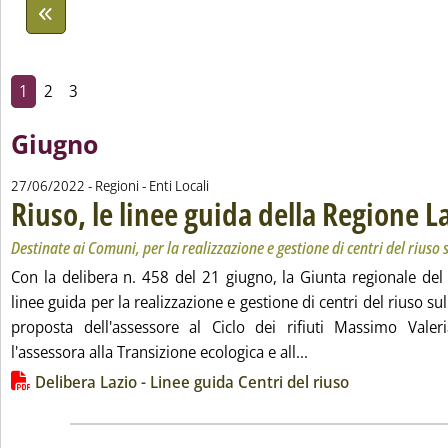
1
2
3
Giugno
27/06/2022
- Regioni - Enti Locali
Riuso, le linee guida della Regione L
Destinate ai Comuni, per la realizzazione e gestione di centri del riuso s
Con la delibera n. 458 del 21 giugno, la Giunta regionale del
linee guida per la realizzazione e gestione di centri del riuso sul
proposta dell'assessore al Ciclo dei rifiuti Massimo Valer
Leggi tutta la notiz
l'assessora alla Transizione ecologica e all...
Lista allegati PDF alla notizia
Delibera Lazio - Linee guida Centri del riuso